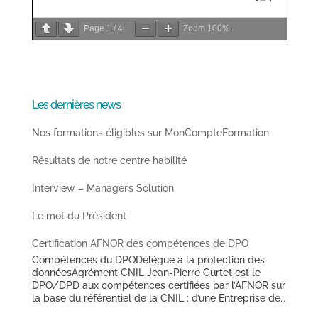
Page
1
/
4
Zoom
100%
Les dernières news
Nos formations éligibles sur MonCompteFormation
Résultats de notre centre habilité
Interview – Manager’s Solution
Le mot du Président
Certification AFNOR des compétences de DPO
Compétences du DPODélégué à la protection des
donnéesAgrément CNIL Jean-Pierre Curtet est le
DPO/DPD aux compétences certifiées par l’AFNOR sur
la base du référentiel de la CNIL : d’une Entreprise de
Travail Temporaire de taille nationale (depuis avril