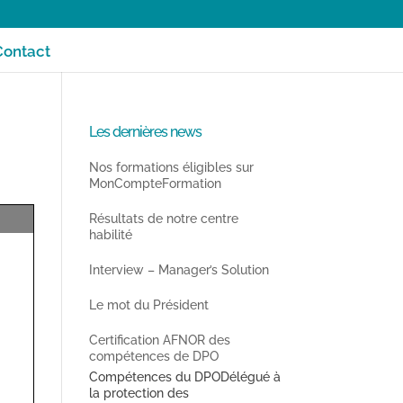
Contact
Les dernières news
Nos formations éligibles sur
MonCompteFormation
ormation
Résultats de notre centre
habilité
Interview – Manager’s Solution
Le mot du Président
Certification AFNOR des
compétences de DPO
Compétences du DPODélégué à
la protection des