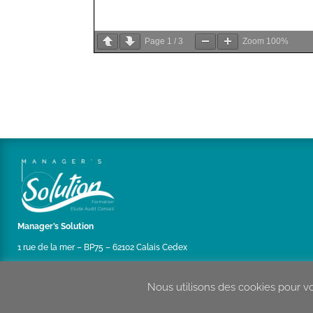
Page
1
/
3
Zoom
100%
Manager’s Solution
1 rue de la mer – BP75 – 62102 Calais Cedex
Nous utilisons des cookies pour vo