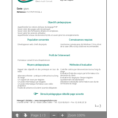
Page
1
/
3
Zoom
100%