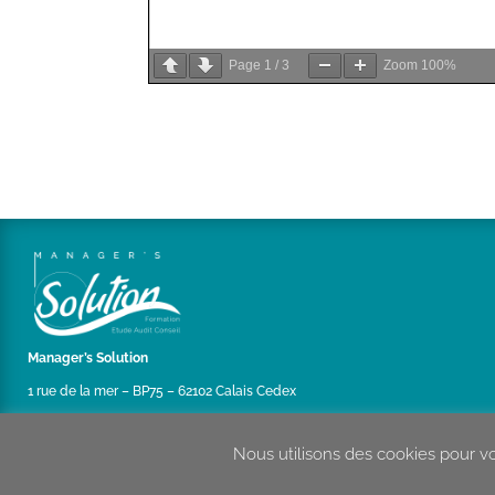
Page
1
/
3
Zoom
100%
Manager’s Solution
1 rue de la mer – BP75 – 62102 Calais Cedex
Nous utilisons des cookies pour vo