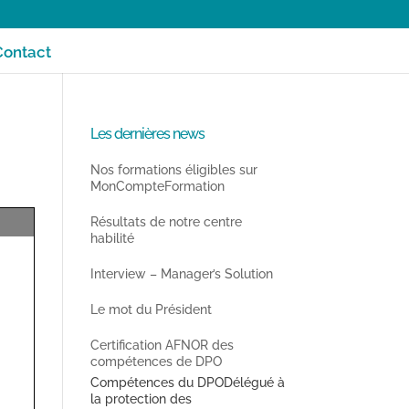
Contact
Les dernières news
Nos formations éligibles sur
MonCompteFormation
ormation
Résultats de notre centre
habilité
Interview – Manager’s Solution
Le mot du Président
Certification AFNOR des
compétences de DPO
Compétences du DPODélégué à
la protection des