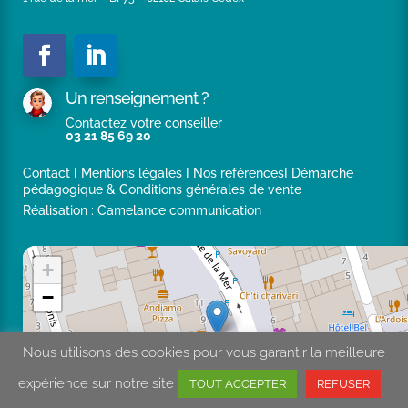
Un renseignement ?
Contactez votre conseiller
03 21 85 69 20
Contact
I
Mentions légales
I
Nos références
I
Démarche
pédagogique & Conditions générales de vente
Réalisation :
Camelance communication
+
−
Nous utilisons des cookies pour vous garantir la meilleure
expérience sur notre site
TOUT ACCEPTER
REFUSER